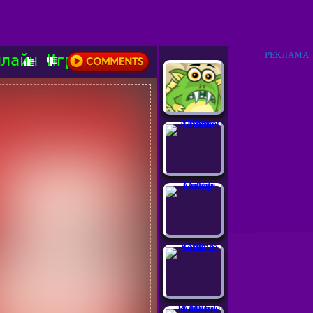
РЕКЛАМА
нлайн Игра