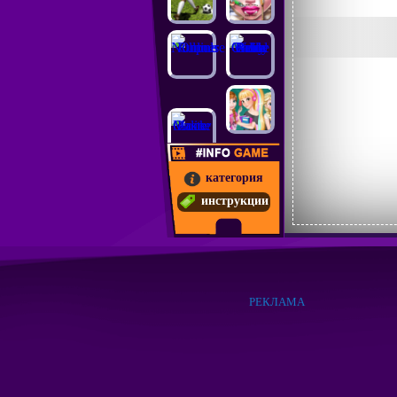
категория
инструкции
РЕКЛАМА