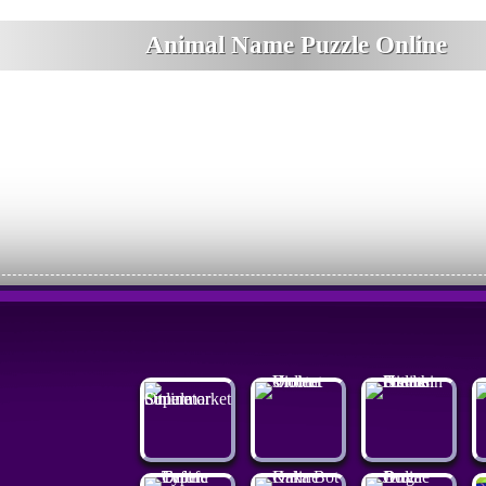
Animal Name Puzzle Online