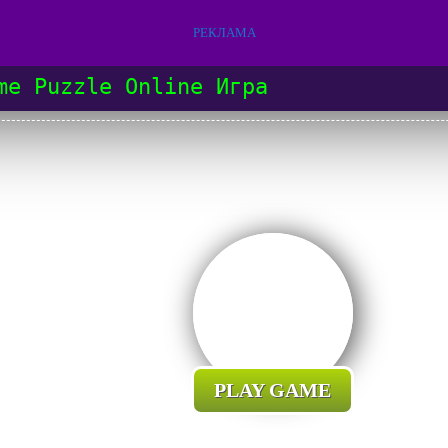
РЕКЛАМА
me Puzzle Online Игра
PLAY GAME