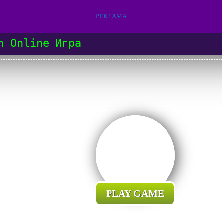
РЕКЛАМА
n Online Игра
PLAY GAME