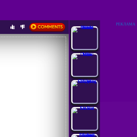
РЕКЛАМА