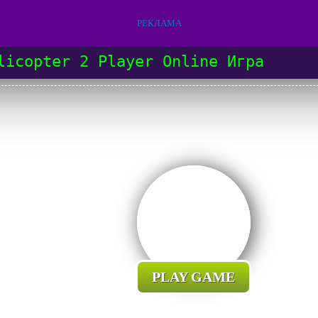
РЕКЛАМА
licopter 2 Player Online Игра
PLAY GAME