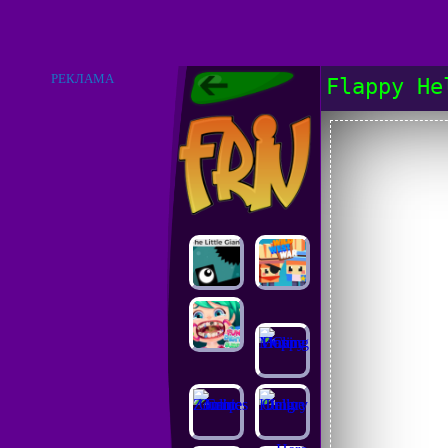
РЕКЛАМА
Flappy He