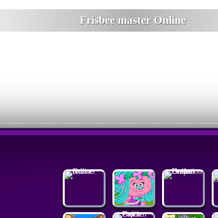
Frisbee master Online