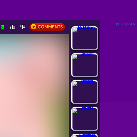
РЕКЛАМА
ра