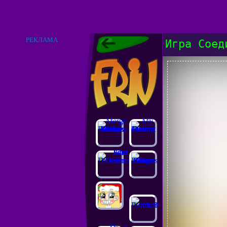
РЕКЛАМА
Игра Соед