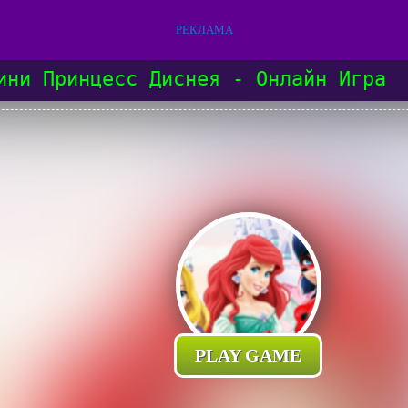
РЕКЛАМА
ини Принцесс Диснея - Онлайн Игра
PLAY GAME