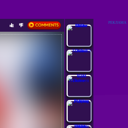
РЕКЛАМА