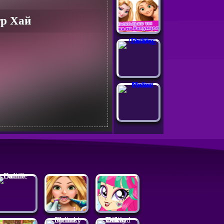
тр Хай