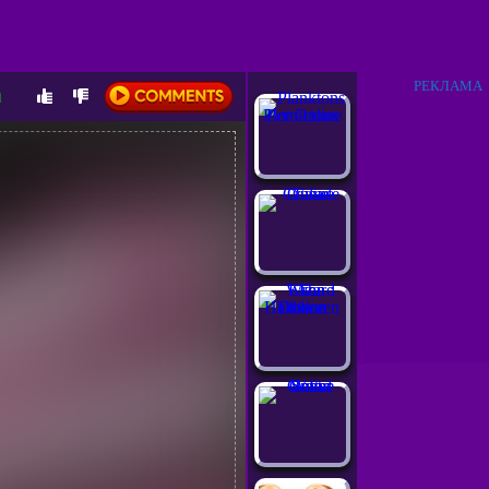
РЕКЛАМА
а