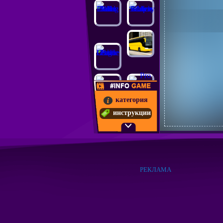
категория
инструкции
РЕКЛАМА