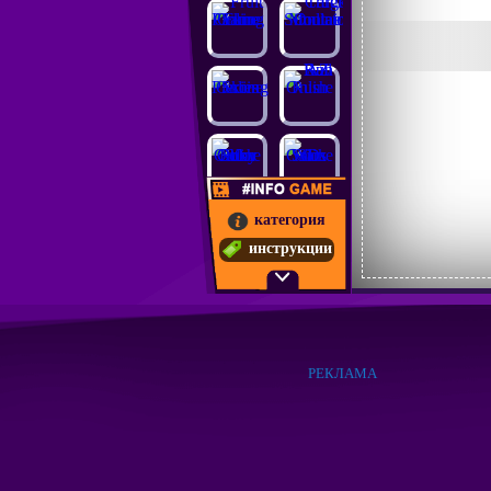
категория
инструкции
РЕКЛАМА