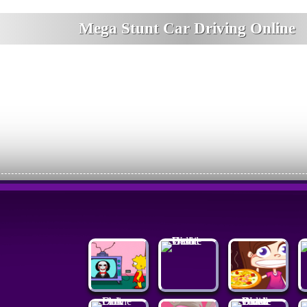
Mega Stunt Car Driving Online