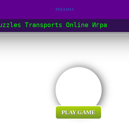
РЕКЛАМА
uzzles Transports Online Игра
PLAY GAME