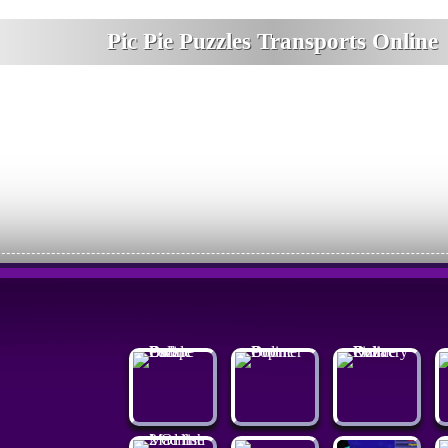
Pic Pie Puzzles Transports Online