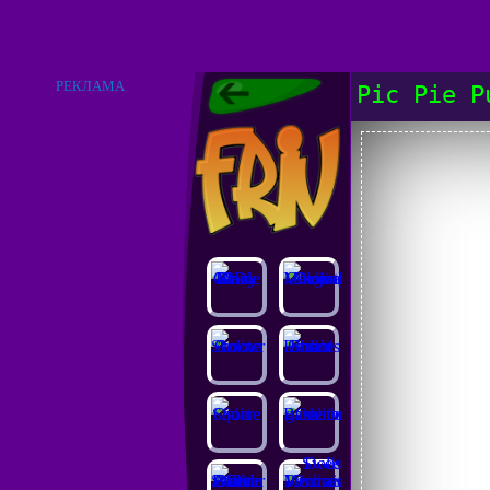
РЕКЛАМА
Pic Pie P