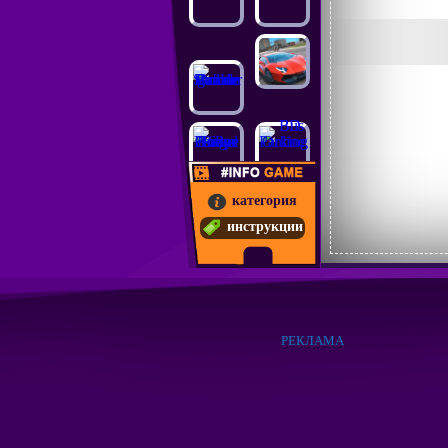
категория
инструкции
РЕКЛАМА