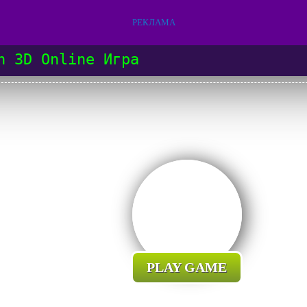
РЕКЛАМА
h 3D Online Игра
PLAY GAME