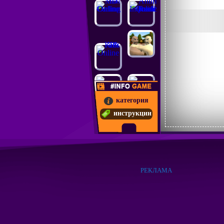
категория
инструкции
РЕКЛАМА