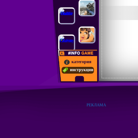
категория
инструкции
РЕКЛАМА