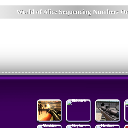
World of Alice Sequencing Numbers On