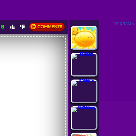
РЕКЛАМА
ра