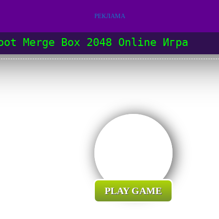
РЕКЛАМА
oot Merge Box 2048 Online Игра
PLAY GAME