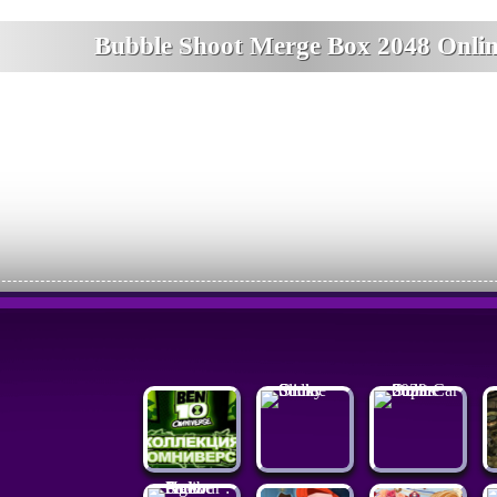
Bubble Shoot Merge Box 2048 Onli