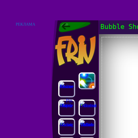
РЕКЛАМА
Bubble Sh